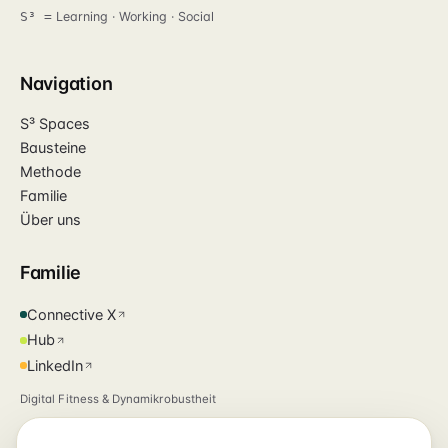
S³ =
Learning · Working · Social
Navigation
S³ Spaces
Bausteine
Methode
Familie
Über uns
Familie
Connective X
Hub
LinkedIn
Digital Fitness & Dynamikrobustheit