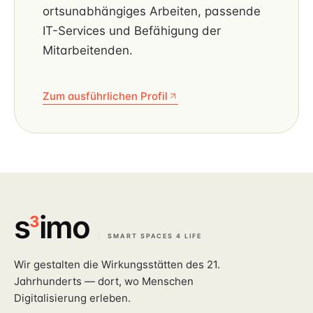
ortsunabhängiges Arbeiten, passende
IT-Services und Befähigung der
Mitarbeitenden.
Zum ausführlichen Profil
s
imo
3
SMART SPACES 4 LIFE
Wir gestalten die Wirkungsstätten des 21.
Jahrhunderts — dort, wo Menschen
Digitalisierung erleben.