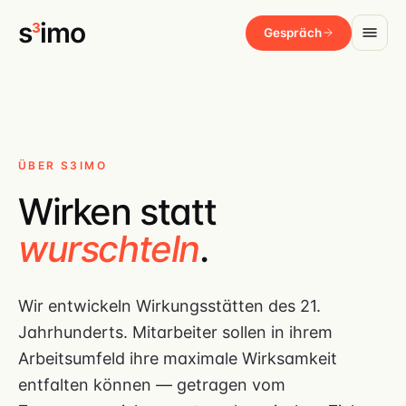
s
imo
3
Gespräch
ÜBER S3IMO
Wirken statt
wurschteln
.
Wir entwickeln Wirkungsstätten des 21.
Jahrhunderts. Mitarbeiter sollen in ihrem
Arbeitsumfeld ihre maximale Wirksamkeit
entfalten können — getragen vom